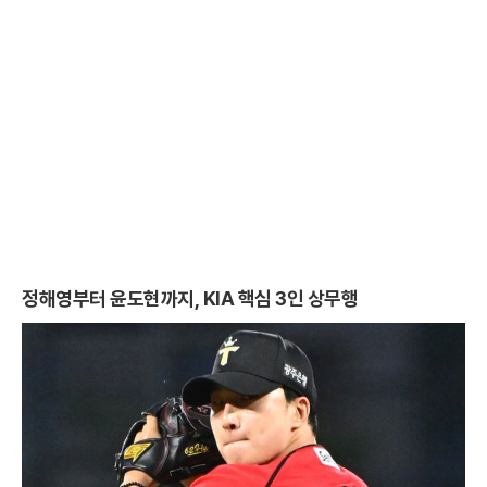
이 아
정해영부터 윤도현까지, KIA 핵심 3인 상무행