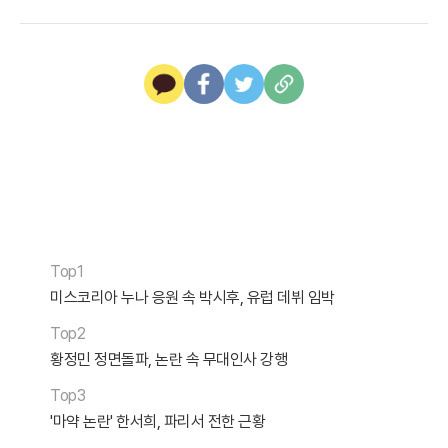
Top1
미스코리아 누나 응원 속 박시후, 유럽 데뷔 임박
Top2
황정민 정면돌파, 논란 속 무대인사 강행
Top3
'마약 논란' 한서희, 파리서 전한 근황