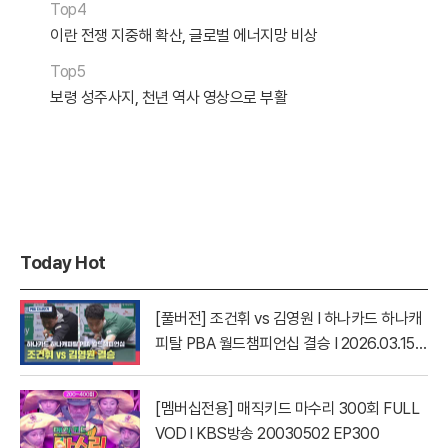
Top4
이란 전쟁 지중해 확산, 글로벌 에너지망 비상
Top5
보령 성주사지, 천년 역사 영상으로 부활
Today Hot
[풀버전] 조건휘 vs 김영원 I 하나카드 하나캐
피탈 PBA 월드챔피언십 결승 I 2026.03.15
방송
[멤버십전용] 매직키드 마수리 300회 FULL
VOD l KBS방송 20030502 EP300