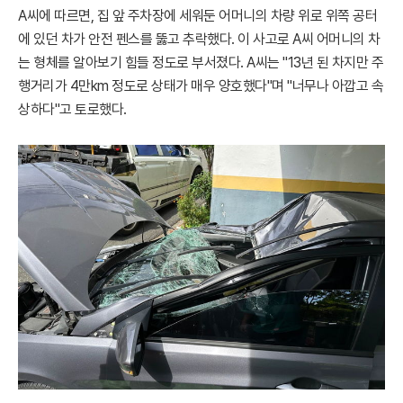
A씨에 따르면, 집 앞 주차장에 세워둔 어머니의 차량 위로 위쪽 공터
에 있던 차가 안전 펜스를 뚫고 추락했다. 이 사고로 A씨 어머니의 차
는 형체를 알아보기 힘들 정도로 부서졌다. A씨는 "13년 된 차지만 주
행거리가 4만km 정도로 상태가 매우 양호했다"며 "너무나 아깝고 속
상하다"고 토로했다.