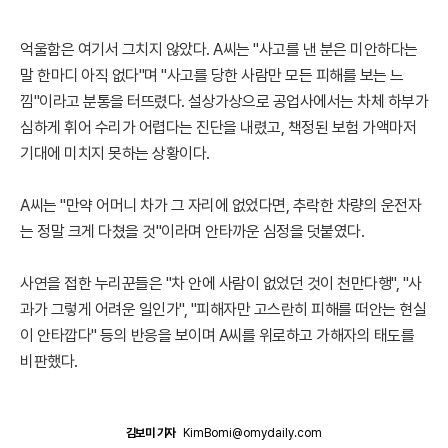
억울함은 여기서 그치지 않았다. A씨는 "사고를 낸 분은 미안하다는
말 한마디 아직 없다"며 "사고를 당한 사람만 모든 피해를 보는 느
낌"이라고 분통을 터뜨렸다. 설상가상으로 공업사에서는 차체 하부가
심하게 휘어 수리가 어렵다는 진단을 내렸고, 책정된 보험 가액마저
기대에 미치지 못하는 상황이다.
A씨는 "만약 어머니 차가 그 자리에 없었다면, 추락한 차량의 운전자
는 정말 크게 다쳤을 것"이라며 안타까운 심정을 덧붙였다.
사연을 접한 누리꾼들은 "차 안에 사람이 없었던 것이 천만다행", "사
과가 그렇게 어려운 일인가", "피해자만 고스란히 피해를 떠안는 현실
이 안타깝다" 등의 반응을 보이며 A씨를 위로하고 가해자의 태도를
비판했다.
김보미 기자
KimBomi@omydaily.com