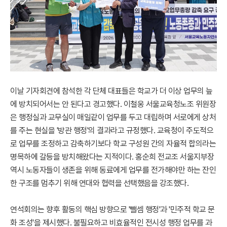
이날 기자회견에 참석한 각 단체 대표들은 학교가 더 이상 업무의 늪
에 방치되어서는 안 된다고 경고했다. 이철웅 서울교육청노조 위원장
은 행정실과 교무실이 매일같이 업무를 두고 대립하며 서로에게 상처
를 주는 현실을 '방관 행정'의 결과라고 규정했다. 교육청이 주도적으
로 업무를 조정하고 감축하기보다 학교 구성원 간의 자율적 합의라는
명목하에 갈등을 방치해왔다는 지적이다. 홍순희 전교조 서울지부장
역시 노동자들이 생존을 위해 동료에게 업무를 전가해야만 하는 잔인
한 구조를 멈추기 위해 연대와 협력을 선택했음을 강조했다.
연석회의는 향후 활동의 핵심 방향으로 '뺄셈 행정'과 '민주적 학교 문
화 조성'을 제시했다. 불필요하고 비효율적인 전시성 행정 업무를 과