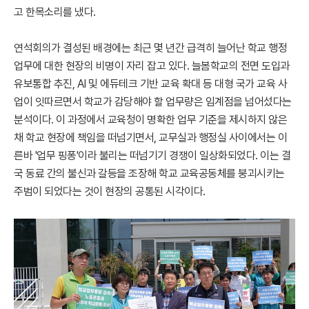
고 한목소리를 냈다.
연석회의가 결성된 배경에는 최근 몇 년간 급격히 늘어난 학교 행정
업무에 대한 현장의 비명이 자리 잡고 있다. 늘봄학교의 전면 도입과
유보통합 추진, AI 및 에듀테크 기반 교육 확대 등 대형 국가 교육 사
업이 잇따르면서 학교가 감당해야 할 업무량은 임계점을 넘어섰다는
분석이다. 이 과정에서 교육청이 명확한 업무 기준을 제시하지 않은
채 학교 현장에 책임을 떠넘기면서, 교무실과 행정실 사이에서는 이
른바 '업무 핑퐁'이라 불리는 떠넘기기 경쟁이 일상화되었다. 이는 결
국 동료 간의 불신과 갈등을 조장해 학교 교육공동체를 붕괴시키는
주범이 되었다는 것이 현장의 공통된 시각이다.