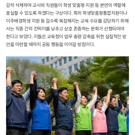
감히 삭제하여 교사와 직원들이 학생 맞춤형 지원 등 본연의 역할에
충실할 수 있도록 하겠다는 구상이다. 특히 학생맞춤형통합지원이나
이주배경학생 지원 등 갈수록 복잡해지는 교육 수요를 감당하기 위해
서는 직종 간의 칸막이를 낮추고 상호 존중하는 문화가 선행되어야
한다고 보았다. 이들은 교육청이 업무 총량 감축을 위한 실질적인 방
안을 마련할 때까지 공동 행동을 이어갈 방침이다.