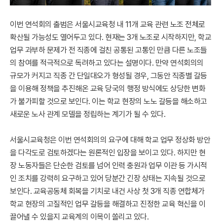
이번 연석회의 출범은 서울시교육청 내 11개 교육 관련 노조 전체로
확산될 가능성도 열어두고 있다. 현재는 3개 노조로 시작하지만, 학교
업무 과부하 문제가 전 직종에 걸친 공통된 고통인 만큼 다른 노조들
의 참여를 적극적으로 독려하고 있다는 설명이다. 만약 연석회의의
규모가 커지고 직종 간 단일대오가 형성될 경우, 그동안 직종별 갈등
을 이용해 정책을 추진해온 교육 당국의 행정 방식에도 상당한 변화
가 불가피할 것으로 보인다. 이는 학교 현장의 노노 갈등을 해소하고
새로운 노사 관계 모델을 정립하는 계기가 될 수 있다.
서울시교육청은 이번 연석회의의 요구에 대해 학교 업무 정상화 방안
을 다각도로 검토하겠다는 원론적인 입장을 보이고 있다. 하지만 현
장 노동자들은 단순한 검토를 넘어 인력 충원과 업무 이관 등 가시적
인 조치를 강력히 요구하고 있어 당분간 긴장 상태는 지속될 것으로
보인다. 교육공동체 회복을 기치로 내건 사상 첫 3개 직종 연합체가
학교 현장의 고질적인 업무 갈등을 해결하고 진정한 교육 혁신을 이
끌어낼 수 있을지 교육계의 이목이 쏠리고 있다.