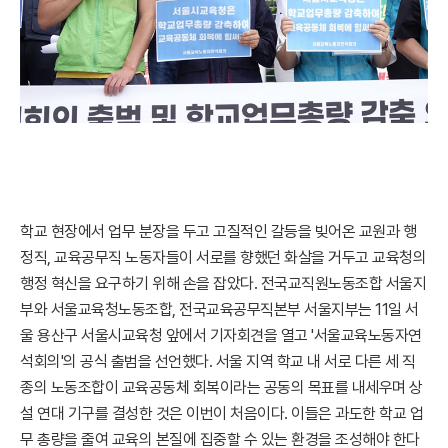
학교 현장에서 업무 분장을 두고 고질적인 갈등을 빚어온 교원과 행
정직, 교육공무직 노동자들이 서로를 향했던 화살을 거두고 교육청의
행정 혁신을 요구하기 위해 손을 잡았다. 전국교직원노동조합 서울지
부와 서울교육청노동조합, 전국교육공무직본부 서울지부는 11일 서
울 용산구 서울시교육청 앞에서 기자회견을 열고 '서울교육노동자연
석회의'의 공식 출범을 선언했다. 서울 지역 학교 내 서로 다른 세 직
종의 노동조합이 교육공동체 회복이라는 공동의 목표를 내세우며 상
설 연대 기구를 결성한 것은 이번이 처음이다. 이들은 과도한 학교 업
무 총량을 줄여 교육의 본질에 집중할 수 있는 환경을 조성해야 한다