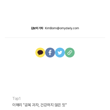
김보미 기자
KimBomi@omydaily.com
Top1
이해리 "공복 과자, 건강하지 않은 짓"