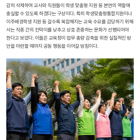
감히 삭제하여 교사와 직원들이 학생 맞춤형 지원 등 본연의 역할에
충실할 수 있도록 하겠다는 구상이다. 특히 학생맞춤형통합지원이나
이주배경학생 지원 등 갈수록 복잡해지는 교육 수요를 감당하기 위해
서는 직종 간의 칸막이를 낮추고 상호 존중하는 문화가 선행되어야
한다고 보았다. 이들은 교육청이 업무 총량 감축을 위한 실질적인 방
안을 마련할 때까지 공동 행동을 이어갈 방침이다.