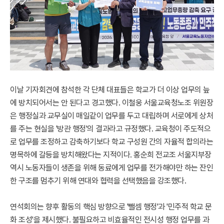
이날 기자회견에 참석한 각 단체 대표들은 학교가 더 이상 업무의 늪
에 방치되어서는 안 된다고 경고했다. 이철웅 서울교육청노조 위원장
은 행정실과 교무실이 매일같이 업무를 두고 대립하며 서로에게 상처
를 주는 현실을 '방관 행정'의 결과라고 규정했다. 교육청이 주도적으
로 업무를 조정하고 감축하기보다 학교 구성원 간의 자율적 합의라는
명목하에 갈등을 방치해왔다는 지적이다. 홍순희 전교조 서울지부장
역시 노동자들이 생존을 위해 동료에게 업무를 전가해야만 하는 잔인
한 구조를 멈추기 위해 연대와 협력을 선택했음을 강조했다.
연석회의는 향후 활동의 핵심 방향으로 '뺄셈 행정'과 '민주적 학교 문
화 조성'을 제시했다. 불필요하고 비효율적인 전시성 행정 업무를 과