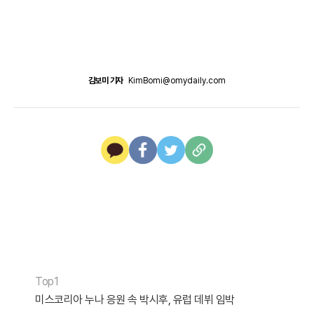
김보미 기자
KimBomi@omydaily.com
Top1
미스코리아 누나 응원 속 박시후, 유럽 데뷔 임박