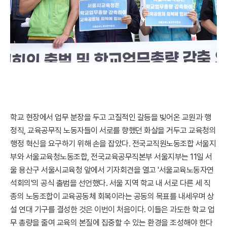
학교 현장에서 업무 분장을 두고 고질적인 갈등을 빚어온 교원과 행
정직, 교육공무직 노동자들이 서로를 향했던 화살을 거두고 교육청의
행정 혁신을 요구하기 위해 손을 잡았다. 전국교직원노동조합 서울지
부와 서울교육청노동조합, 전국교육공무직본부 서울지부는 11일 서
울 용산구 서울시교육청 앞에서 기자회견을 열고 '서울교육노동자연
석회의'의 공식 출범을 선언했다. 서울 지역 학교 내 서로 다른 세 직
종의 노동조합이 교육공동체 회복이라는 공동의 목표를 내세우며 상
설 연대 기구를 결성한 것은 이번이 처음이다. 이들은 과도한 학교 업
무 총량을 줄여 교육의 본질에 집중할 수 있는 환경을 조성해야 한다