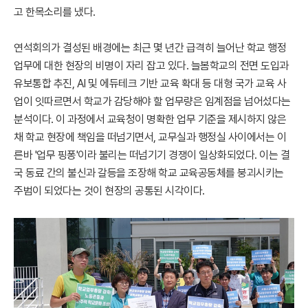
고 한목소리를 냈다.
연석회의가 결성된 배경에는 최근 몇 년간 급격히 늘어난 학교 행정
업무에 대한 현장의 비명이 자리 잡고 있다. 늘봄학교의 전면 도입과
유보통합 추진, AI 및 에듀테크 기반 교육 확대 등 대형 국가 교육 사
업이 잇따르면서 학교가 감당해야 할 업무량은 임계점을 넘어섰다는
분석이다. 이 과정에서 교육청이 명확한 업무 기준을 제시하지 않은
채 학교 현장에 책임을 떠넘기면서, 교무실과 행정실 사이에서는 이
른바 '업무 핑퐁'이라 불리는 떠넘기기 경쟁이 일상화되었다. 이는 결
국 동료 간의 불신과 갈등을 조장해 학교 교육공동체를 붕괴시키는
주범이 되었다는 것이 현장의 공통된 시각이다.