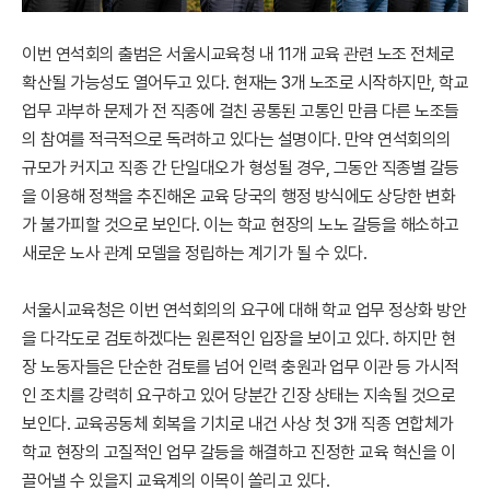
이번 연석회의 출범은 서울시교육청 내 11개 교육 관련 노조 전체로
확산될 가능성도 열어두고 있다. 현재는 3개 노조로 시작하지만, 학교
업무 과부하 문제가 전 직종에 걸친 공통된 고통인 만큼 다른 노조들
의 참여를 적극적으로 독려하고 있다는 설명이다. 만약 연석회의의
규모가 커지고 직종 간 단일대오가 형성될 경우, 그동안 직종별 갈등
을 이용해 정책을 추진해온 교육 당국의 행정 방식에도 상당한 변화
가 불가피할 것으로 보인다. 이는 학교 현장의 노노 갈등을 해소하고
새로운 노사 관계 모델을 정립하는 계기가 될 수 있다.
서울시교육청은 이번 연석회의의 요구에 대해 학교 업무 정상화 방안
을 다각도로 검토하겠다는 원론적인 입장을 보이고 있다. 하지만 현
장 노동자들은 단순한 검토를 넘어 인력 충원과 업무 이관 등 가시적
인 조치를 강력히 요구하고 있어 당분간 긴장 상태는 지속될 것으로
보인다. 교육공동체 회복을 기치로 내건 사상 첫 3개 직종 연합체가
학교 현장의 고질적인 업무 갈등을 해결하고 진정한 교육 혁신을 이
끌어낼 수 있을지 교육계의 이목이 쏠리고 있다.