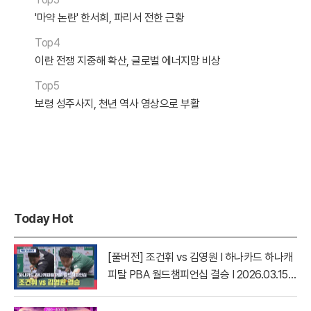
'마약 논란' 한서희, 파리서 전한 근황
Top4
이란 전쟁 지중해 확산, 글로벌 에너지망 비상
Top5
보령 성주사지, 천년 역사 영상으로 부활
Today Hot
[풀버전] 조건휘 vs 김영원 I 하나카드 하나캐
피탈 PBA 월드챔피언십 결승 I 2026.03.15
방송