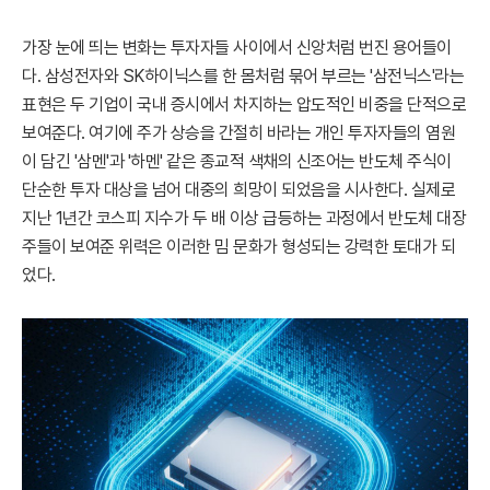
가장 눈에 띄는 변화는 투자자들 사이에서 신앙처럼 번진 용어들이
다. 삼성전자와 SK하이닉스를 한 몸처럼 묶어 부르는 '삼전닉스'라는
표현은 두 기업이 국내 증시에서 차지하는 압도적인 비중을 단적으로
보여준다. 여기에 주가 상승을 간절히 바라는 개인 투자자들의 염원
이 담긴 '삼멘'과 '하멘' 같은 종교적 색채의 신조어는 반도체 주식이
단순한 투자 대상을 넘어 대중의 희망이 되었음을 시사한다. 실제로
지난 1년간 코스피 지수가 두 배 이상 급등하는 과정에서 반도체 대장
주들이 보여준 위력은 이러한 밈 문화가 형성되는 강력한 토대가 되
었다.