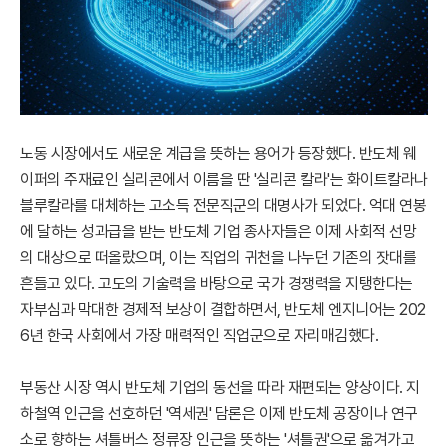
노동 시장에서도 새로운 계급을 뜻하는 용어가 등장했다. 반도체 웨
이퍼의 주재료인 실리콘에서 이름을 딴 '실리콘 칼라'는 화이트칼라나
블루칼라를 대체하는 고소득 전문직군의 대명사가 되었다. 억대 연봉
에 달하는 성과급을 받는 반도체 기업 종사자들은 이제 사회적 선망
의 대상으로 떠올랐으며, 이는 직업의 귀천을 나누던 기존의 잣대를
흔들고 있다. 고도의 기술력을 바탕으로 국가 경쟁력을 지탱한다는
자부심과 막대한 경제적 보상이 결합하면서, 반도체 엔지니어는 202
6년 한국 사회에서 가장 매력적인 직업군으로 자리매김했다.
부동산 시장 역시 반도체 기업의 동선을 따라 재편되는 양상이다. 지
하철역 인근을 선호하던 '역세권' 담론은 이제 반도체 공장이나 연구
소로 향하는 셔틀버스 정류장 인근을 뜻하는 '셔틀권'으로 옮겨가고