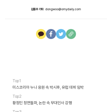
김동우 기자
dongwoo@omydaily.com
Top1
미스코리아 누나 응원 속 박시후, 유럽 데뷔 임박
Top2
황정민 정면돌파, 논란 속 무대인사 강행
Top3