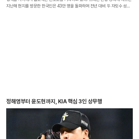
지난해 현지를 방문한 한국인은 43만 명을 돌파하며 전년 대비 두 자릿수 성장
률을 보였다. 이는 전 세계 평균 성장세를 세 배 이상 웃도는 수치로, 한국 시장
이 아
정해영부터 윤도현까지, KIA 핵심 3인 상무행