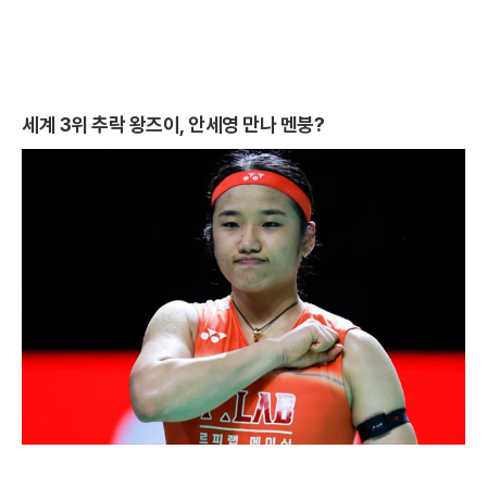
세계 3위 추락 왕즈이, 안세영 만나 멘붕?