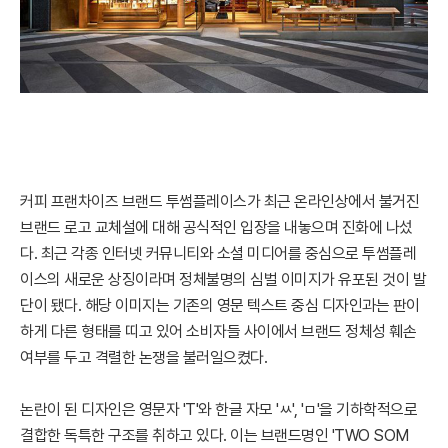
커피 프랜차이즈 브랜드 투썸플레이스가 최근 온라인상에서 불거진
브랜드 로고 교체설에 대해 공식적인 입장을 내놓으며 진화에 나섰
다. 최근 각종 인터넷 커뮤니티와 소셜 미디어를 중심으로 투썸플레
이스의 새로운 상징이라며 정체불명의 심벌 이미지가 유포된 것이 발
단이 됐다. 해당 이미지는 기존의 영문 텍스트 중심 디자인과는 판이
하게 다른 형태를 띠고 있어 소비자들 사이에서 브랜드 정체성 훼손
여부를 두고 격렬한 논쟁을 불러일으켰다.
논란이 된 디자인은 영문자 'T'와 한글 자모 'ㅆ', 'ㅁ'을 기하학적으로
결합한 독특한 구조를 취하고 있다. 이는 브랜드명인 'TWO SOM