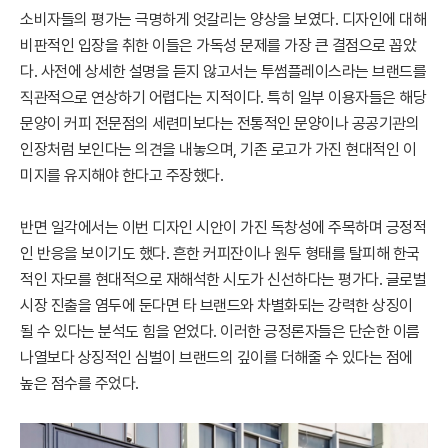
소비자들의 평가는 극명하게 엇갈리는 양상을 보였다. 디자인에 대해
비판적인 입장을 취한 이들은 가독성 문제를 가장 큰 결점으로 꼽았
다. 사전에 상세한 설명을 듣지 않고서는 투썸플레이스라는 브랜드를
직관적으로 연상하기 어렵다는 지적이다. 특히 일부 이용자들은 해당
문양이 커피 전문점의 세련미보다는 전통적인 문양이나 공공기관의
인장처럼 보인다는 의견을 내놓으며, 기존 로고가 가진 현대적인 이
미지를 유지해야 한다고 주장했다.
반면 일각에서는 이번 디자인 시안이 가진 독창성에 주목하며 긍정적
인 반응을 보이기도 했다. 흔한 커피잔이나 원두 형태를 탈피해 한국
적인 자모를 현대적으로 재해석한 시도가 신선하다는 평가다. 글로벌
시장 진출을 염두에 둔다면 타 브랜드와 차별화되는 강력한 상징이
될 수 있다는 분석도 힘을 얻었다. 이러한 긍정론자들은 단순한 이름
나열보다 상징적인 심벌이 브랜드의 깊이를 더해줄 수 있다는 점에
높은 점수를 주었다.