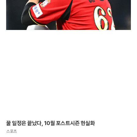
꿀 일정은 끝났다, 10월 포스트시즌 현실화
스포츠