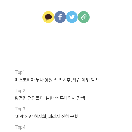
Top1
미스코리아 누나 응원 속 박시후, 유럽 데뷔 임박
Top2
황정민 정면돌파, 논란 속 무대인사 강행
Top3
'마약 논란' 한서희, 파리서 전한 근황
Top4