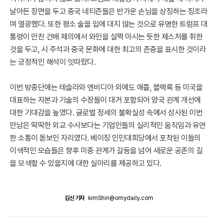
날아든 장면을 두고 중국 네티즌들은 반가운 손님을 상징하는 징조라
며 열광했다. 또한 평소 술을 입에 대지 않는 것으로 유명한 트럼프 대
통령이 만찬 건배 제의에서 와인을 살짝 마시는 듯한 제스처를 취한
것을 두고, 시 주석과 중국 문화에 대한 최고의 존중을 표시한 것이라
는 긍정적인 해석이 잇따랐다.
이번 방중단에는 테슬라와 엔비디아 외에도 애플, 블랙록 등 미국을
대표하는 자본과 기술의 수장들이 대거 포함되어 양국 관계 개선에
대한 기대감을 높였다. 글로벌 정세의 불확실성 속에서 성사된 이번
만남은 딱딱한 외교 수사보다는 기업인들의 실리적인 움직임과 유연
한 소통이 돋보인 자리였다. 베이징 인민대회당에서 포착된 이들의
이색적인 모습들은 향후 미중 관계가 갈등을 넘어 새로운 공존의 길
을 모색할 수 있을지에 대한 실마리를 제공하고 있다.
김신 기자
kimShin@omydaily.com