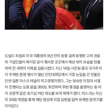
도널드 트럼프 미국 대통령의 9년 만의 방중 길에 동행한 고위 관료
와 기업인들이 베이징 공식 행사장 곳곳에서 예상 밖의 모습을 연출
하며 전 세계의 이목을 집중시켰다. 지난 14일 시진핑 중국 국가주석
이 주재한 환영 행사가 열린 인민대회당에서 가장 눈길을 끈 인물은
단연 일론 머스크 테슬라 최고경영자였다. 그는 엄숙한 의장대 사열
이 진행되는 도중 몸을 360도 회전하며 주변 풍경을 촬영하는 등 마
치 관광객 같은 호기심 어린 태도를 보여 화제가 됐다. 머스크는 자신
의 SNS 계정을 통해 해당 영상에 직접 답변을 달며 유쾌한 분위기를
이어갔다.