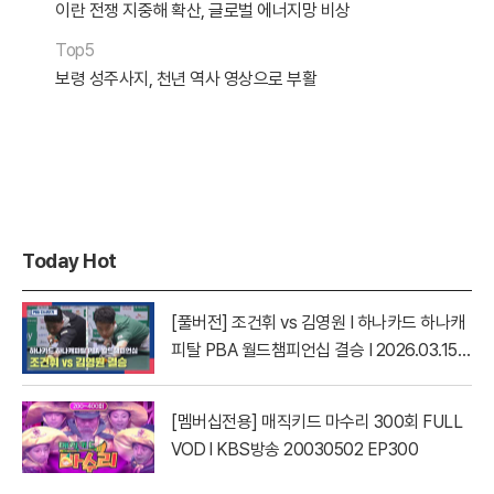
이란 전쟁 지중해 확산, 글로벌 에너지망 비상
Top5
보령 성주사지, 천년 역사 영상으로 부활
Today Hot
[풀버전] 조건휘 vs 김영원 I 하나카드 하나캐
피탈 PBA 월드챔피언십 결승 I 2026.03.15
방송
[멤버십전용] 매직키드 마수리 300회 FULL
VOD l KBS방송 20030502 EP300