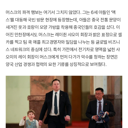
머스크의 파격 행보는 여기서 그치지 않았다. 그는 6세 아들인 '엑
스'를 대동해 국빈 방문 현장에 등장했는데, 아들은 중국 전통 문양이
새겨진 옷과 호랑이 모양 가방을 착용해 중국인들의 호감을 샀다. 이
어진 만찬장에서도 머스크는 레이쥔 샤오미 회장과 밝은 표정으로 셀
카를 찍고 팀 쿡 애플 최고경영자와 밀담을 나누는 등 글로벌 비즈니
스 네트워크의 중심에 섰다. 특히 가전에서 전기차로 영역을 넓힌 샤
오미의 레이 회장이 머스크에게 먼저 다가가 악수를 청하는 장면은
양국 산업 경쟁과 협력의 묘한 기류를 상징적으로 보여줬다.