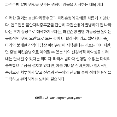
파킨슨병 발병 위험을 낮추는 경향이 있음을 시사하는 대목이다.
이러한 결과는 불안다리증후군과 파킨슨병의 관계를 새롭게 조명한
다. 연구진은 불안다리증후군을 단순히 파킨슨병이 발병하기 전 나타
나는 초기 증상으로 해석하기보다는, 파킨슨병 발병 가능성을 높이는
독립적인 ‘위험 요인’으로 보는 것이 더 합리적이라고 설명했다. 즉,
다리의 불쾌한 감각이 당장 파킨슨병이 시작됐다는 신호는 아니지만,
먼 훗날 파킨슨병으로 이어질 수 있는 뇌의 신경학적 취약성을 드러
내는 단서일 수 있다는 의미다. 따라서 밤마다 설명할 수 없는 다리의
불편함으로 잠을 설치고 있다면, 이를 가벼운 잠버릇이나 일시적인
증상으로 치부하지 말고 신경과 전문의의 진료를 통해 정확한 원인을
파악하고 관리하려는 노력이 필요하다.
김혜원 기자
won01@omydaily.com