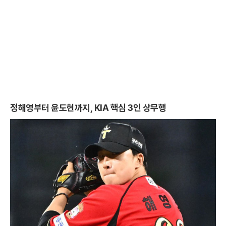
정해영부터 윤도현까지, KIA 핵심 3인 상무행