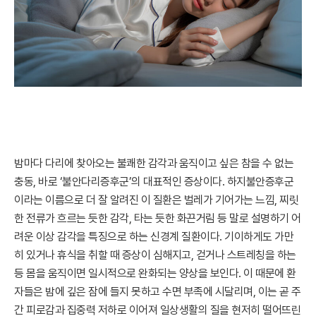
밤마다 다리에 찾아오는 불쾌한 감각과 움직이고 싶은 참을 수 없는
충동, 바로 ‘불안다리증후군’의 대표적인 증상이다. 하지불안증후군
이라는 이름으로 더 잘 알려진 이 질환은 벌레가 기어가는 느낌, 찌릿
한 전류가 흐르는 듯한 감각, 타는 듯한 화끈거림 등 말로 설명하기 어
려운 이상 감각을 특징으로 하는 신경계 질환이다. 기이하게도 가만
히 있거나 휴식을 취할 때 증상이 심해지고, 걷거나 스트레칭을 하는
등 몸을 움직이면 일시적으로 완화되는 양상을 보인다. 이 때문에 환
자들은 밤에 깊은 잠에 들지 못하고 수면 부족에 시달리며, 이는 곧 주
간 피로감과 집중력 저하로 이어져 일상생활의 질을 현저히 떨어뜨린