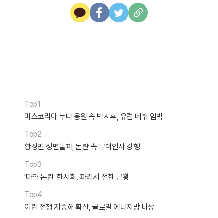
Top1
미스코리아 누나 응원 속 박시후, 유럽 데뷔 임박
Top2
황정민 정면돌파, 논란 속 무대인사 강행
Top3
'마약 논란' 한서희, 파리서 전한 근황
Top4
이란 전쟁 지중해 확산, 글로벌 에너지망 비상