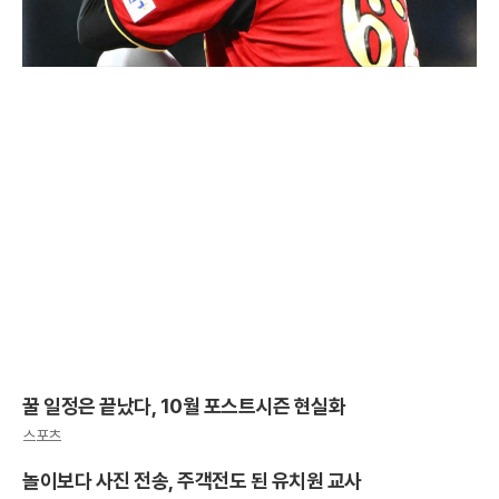
꿀 일정은 끝났다, 10월 포스트시즌 현실화
스포츠
놀이보다 사진 전송, 주객전도 된 유치원 교사