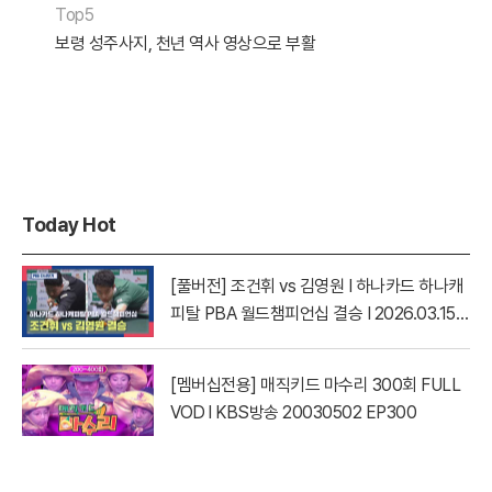
Top5
보령 성주사지, 천년 역사 영상으로 부활
Today Hot
[풀버전] 조건휘 vs 김영원 I 하나카드 하나캐
피탈 PBA 월드챔피언십 결승 I 2026.03.15
방송
[멤버십전용] 매직키드 마수리 300회 FULL
VOD l KBS방송 20030502 EP300