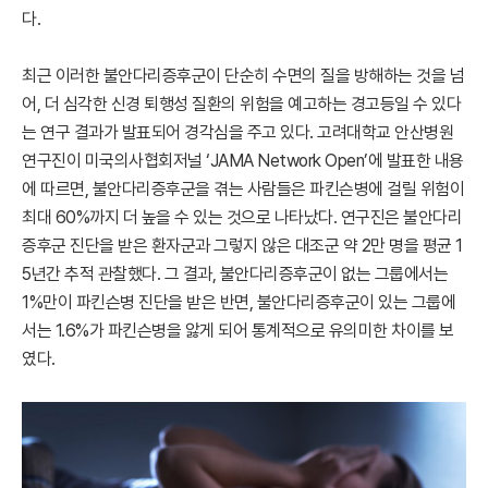
다.
최근 이러한 불안다리증후군이 단순히 수면의 질을 방해하는 것을 넘
어, 더 심각한 신경 퇴행성 질환의 위험을 예고하는 경고등일 수 있다
는 연구 결과가 발표되어 경각심을 주고 있다. 고려대학교 안산병원
연구진이 미국의사협회저널 ‘JAMA Network Open’에 발표한 내용
에 따르면, 불안다리증후군을 겪는 사람들은 파킨슨병에 걸릴 위험이
최대 60%까지 더 높을 수 있는 것으로 나타났다. 연구진은 불안다리
증후군 진단을 받은 환자군과 그렇지 않은 대조군 약 2만 명을 평균 1
5년간 추적 관찰했다. 그 결과, 불안다리증후군이 없는 그룹에서는
1%만이 파킨슨병 진단을 받은 반면, 불안다리증후군이 있는 그룹에
서는 1.6%가 파킨슨병을 앓게 되어 통계적으로 유의미한 차이를 보
였다.