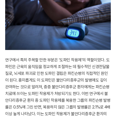
연구에서 특히 주목할 만한 부분은 ‘도파민 작용제’의 역할이었다. 도
파민은 근육의 움직임을 정교하게 조절하는 데 필수적인 신경전달물
질로, 뇌세포 파괴로 인한 도파민 결핍은 파킨슨병의 직접적인 원인
이 된다. 흥미롭게도 이 도파민은 불안다리증후군의 발병에도 깊이
관여하는 것으로 알려져, 중증 불안다리증후군 환자에게는 파킨슨병
치료에 쓰이는 도파민 작용제가 처방되기도 한다. 이번 연구에서 불
안다리증후군 환자 중 도파민 작용제를 복용한 그룹의 파킨슨병 발병
률은 0.5%에 그친 반면, 복용하지 않은 그룹의 발병률은 2.1%로 4배
이상 높게 나타났다. 이는 도파민 작용제가 불안다리증후군 환자의