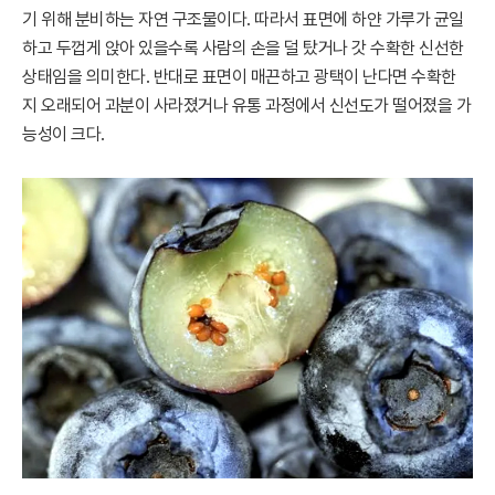
기 위해 분비하는 자연 구조물이다. 따라서 표면에 하얀 가루가 균일
하고 두껍게 앉아 있을수록 사람의 손을 덜 탔거나 갓 수확한 신선한
상태임을 의미한다. 반대로 표면이 매끈하고 광택이 난다면 수확한
지 오래되어 과분이 사라졌거나 유통 과정에서 신선도가 떨어졌을 가
능성이 크다.