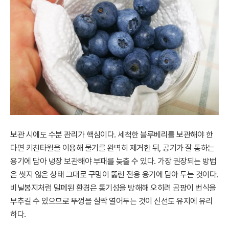
보관 시에도 수분 관리가 핵심이다. 세척한 블루베리를 보관해야 한
다면 키친타월을 이용해 물기를 완벽히 제거한 뒤, 공기가 잘 통하는
용기에 담아 냉장 보관해야 부패를 늦출 수 있다. 가장 권장되는 방법
은 씻지 않은 상태 그대로 구멍이 뚫린 전용 용기에 담아 두는 것이다.
비닐봉지처럼 밀폐된 환경은 통기성을 방해해 오히려 곰팡이 번식을
부추길 수 있으므로 뚜껑을 살짝 열어두는 것이 신선도 유지에 유리
하다.