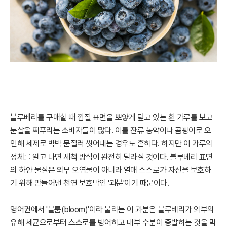
블루베리를 구매할 때 껍질 표면을 뽀얗게 덮고 있는 흰 가루를 보고
눈살을 찌푸리는 소비자들이 많다. 이를 잔류 농약이나 곰팡이로 오
인해 세제로 박박 문질러 씻어내는 경우도 흔하다. 하지만 이 가루의
정체를 알고 나면 세척 방식이 완전히 달라질 것이다. 블루베리 표면
의 하얀 물질은 외부 오염물이 아니라 열매 스스로가 자신을 보호하
기 위해 만들어낸 천연 보호막인 '과분'이기 때문이다.
영어권에서 '블룸(bloom)'이라 불리는 이 과분은 블루베리가 외부의
유해 세균으로부터 스스로를 방어하고 내부 수분이 증발하는 것을 막