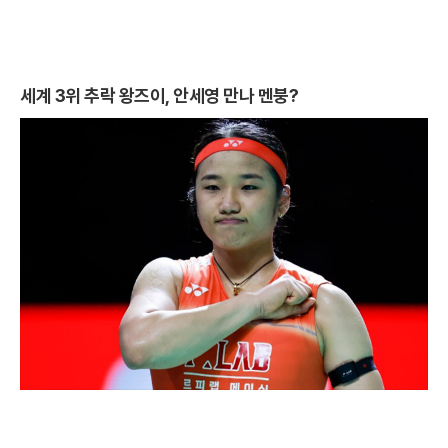
세계 3위 추락 왕즈이, 안세영 만나 멘붕?