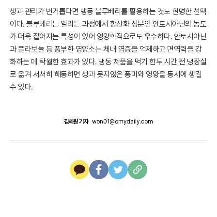
생과 관리가 번거롭다면 냉동 블루베리를 활용하는 것도 현명한 선택
이다. 블루베리는 얼리는 과정에서 항산화 성분인 안토시아닌의 농도
가 더욱 짙어지는 특성이 있어 영양학적으로도 우수하다. 안토시아닌
과 플라보놀 등 풍부한 영양소는 체내 염증을 억제하고 면역력을 강
화하는 데 탁월한 효과가 있다. 냉동 제품을 먹기 한두 시간 전 냉장실
로 옮겨 서서히 해동하면 생과 못지않은 풍미와 영양을 동시에 챙길
수 있다.
김혜원 기자
won01@omydaily.com