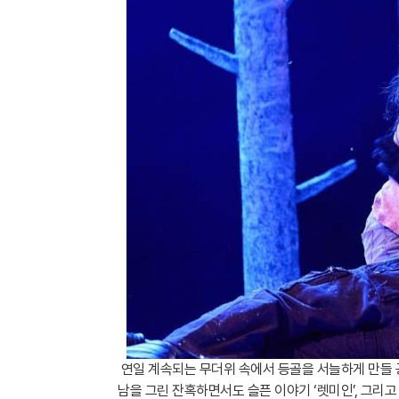
연일 계속되는 무더위 속에서 등골을 서늘하게 만들 공
남을 그린 잔혹하면서도 슬픈 이야기 ‘렛미인’, 그리