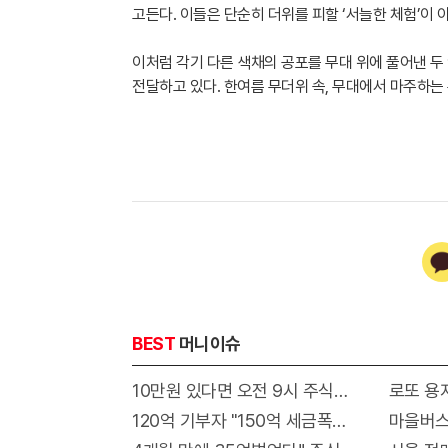
고든다. 이들은 단순히 더위를 피할 ‘서늘한 체험’이 
이처럼 각기 다른 색채의 공포를 무대 위에 풀어낸 두
전달하고 있다. 한여름 무더위 속, 무대에서 마주하는
BEST
머니이슈
10만원 있다면 오전 9시 주식장 열리면 "이종
로또 용지
120억 기부자 "150억 세금폭탄"에 울면서 한 말
마을버스에