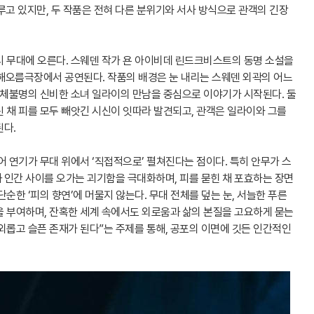
 다루고 있지만, 두 작품은 전혀 다른 분위기와 서사 방식으로 관객의 긴장
 다시 무대에 오른다. 스웨덴 작가 욘 아이비데 린드크비스트의 동명 소설을
 해오름극장에서 공연된다. 작품의 배경은 눈 내리는 스웨덴 외곽의 어느
정체불명의 신비한 소녀 일라이의 만남을 중심으로 이야기가 시작된다. 둘
 채 피를 모두 빼앗긴 시신이 잇따라 발견되고, 관객은 일라이와 그를
된다.
어 연기가 무대 위에서 ‘직접적으로’ 펼쳐진다는 점이다. 특히 안무가 스
 인간 사이를 오가는 괴기함을 극대화하며, 피를 묻힌 채 포효하는 장면
순한 ‘피의 향연’에 머물지 않는다. 무대 전체를 덮는 눈, 서늘한 푸른
을 부여하며, 잔혹한 세계 속에서도 외로움과 삶의 본질을 고요하게 묻는
 외롭고 슬픈 존재가 된다”는 주제를 통해, 공포의 이면에 깃든 인간적인