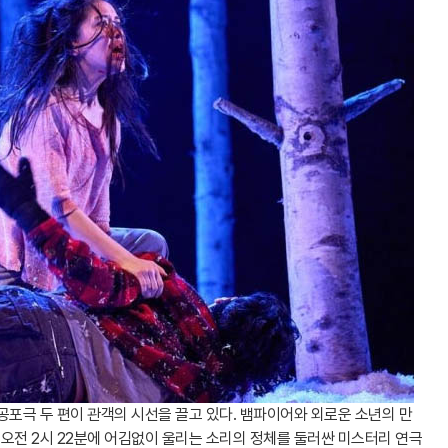
포극 두 편이 관객의 시선을 끌고 있다. 뱀파이어와 외로운 소년의 만
고 오전 2시 22분에 어김없이 울리는 소리의 정체를 둘러싼 미스터리 연극